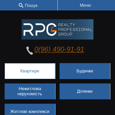
Меню
Пошук
0(96) 490-91-91
Квартири
Будинки
Нежитлова
Ділянки
нерухомість
Житлові комплекси