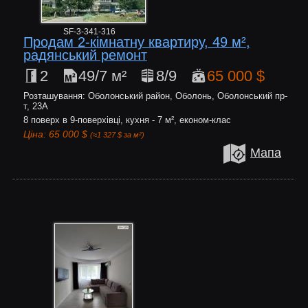
SF-3-341-316
Продам 2-кімнатну квартиру, 49 м²,
радянський ремонт
2
49/7 м²
8/9
65 000 $
Розташування: Оболонський район, Оболонь, Оболонський пр-
т, 23А
8 поверх в 9-поверхівці, кухня - 7 м², економ-клас
Ціна: 65 000 $
(≈1 327 $ за м²)
Мапа