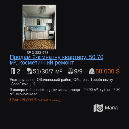
SF-3-333-978
Продам 2-кімнатну квартиру, 50.70
м², косметичний ремонт
2
51/30/7 м²
9/9
68 000 $
Розташування: Оболонський район, Оболонь, Героїв полку
"Азов" вул., 11
9 поверх в 9-поверхівці, житлова площа - 29.90 м², кухня - 7.30
м², економ-клас
Ціна: 68 000 $
(≈1 341 $ за м²)
Мапа