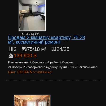
SF-3-313-164
Продам 2-кімнатну квартиру, 75.28
м², косметичний ремонт
2
75/18 м²
24/25
139 900 $
Розташування: Оболонський район, Оболонь
24 поверх 25-поверхового будинку, кухня - 18 м², економ-клас
Ціна: 139 900 $
(≈1 858 $ за м²)