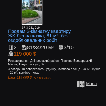
SF-3-231-019
Продам 2-кімнатну квартиру,
ЖК Лісова казка, 81 м², без
оздоблювальних робіт
2
81/34/20 м²
3/10
119 000 $
Розташування: Дніпровський район, Північно-Броварський
Масив, Радистів вул., 32
3 поверх 10-поверхового будинку, житлова площа - 34 м², кухня
- 20 м², комфорт-клас
Ціна: 119 000 $
(≈1 469 $ за м²)
Мапа