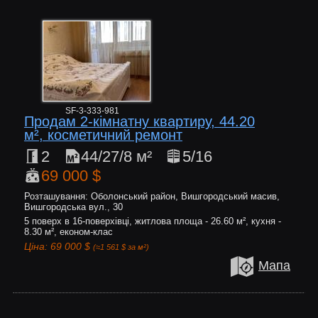
SF-3-333-981
Продам 2-кімнатну квартиру, 44.20
м², косметичний ремонт
2
44/27/8 м²
5/16
69 000 $
Розташування: Оболонський район, Вишгородський масив,
Вишгородська вул., 30
5 поверх в 16-поверхівці, житлова площа - 26.60 м², кухня -
8.30 м², економ-клас
Ціна: 69 000 $
(≈1 561 $ за м²)
Мапа