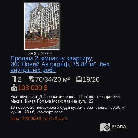
SF-3-024-009
Продам 2-кімнатну квартиру,
ЖК Новий Автограф, 75.84 м², без
внутрішніх робіт
2
76/34/20 м²
19/26
108 000 $
Розташування: Дніпровський район, Північно-Броварський
Масив, Князя Романа Мстиславича вул., 26
19 поверх 26-поверхового будинку, житлова площа - 33.50 м²,
кухня - 20 м², комфорт-клас
Ціна: 108 000 $
(≈1 424 $ за м²)
Мапа