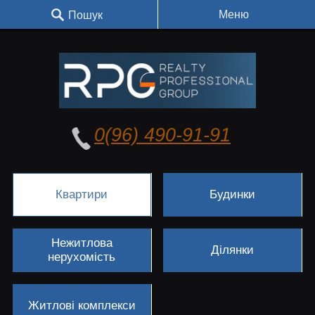
Меню
Пошук
0(96) 490-91-91
Квартири
Будинки
Нежитлова
Ділянки
нерухомість
Житлові комплекси