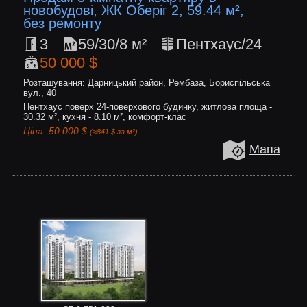
новобудові, ЖК Оберіг 2, 59.44 м²,
без ремонту
3
59/30/8 м²
Пентхаус/24
50 000 $
Розташування: Дарницький район, Рембаза, Бориспільська
вул., 40
Пентхаус поверх 24-поверхового будинку, житлова площа -
30.32 м², кухня - 8.10 м², комфорт-клас
Ціна: 50 000 $
(≈841 $ за м²)
Мапа