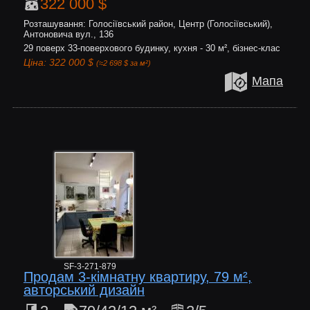
322 000 $
Розташування: Голосіївський район, Центр (Голосіївський),
Антоновича вул., 136
29 поверх 33-поверхового будинку, кухня - 30 м², бізнес-клас
Ціна: 322 000 $
(≈2 698 $ за м²)
Мапа
SF-3-271-879
Продам 3-кімнатну квартиру, 79 м²,
авторський дизайн