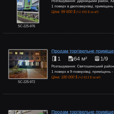
Розташування: Дарницький район, Ха
1 поверх в двоповерхівці, приміщень 
Ціна: 99 600 $
(≈1 450 $ за м²)
SC-225-976
Продам торгівельне приміщен
1
64 м²
1/9
Розташування: Святошинський район, 
1 поверх в 9-поверхівці, приміщень -
Ціна: 180 000 $
(≈2 813 $ за м²)
SC-225-972
Продам торгівельне приміщен