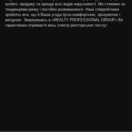
купівлі, продажу та оренди всіх видів нерухомості. Ми стежимо за
тенденціями ринку і постійно розвиваємося. Наші співробітники
зроблять все, що б Ваша угода була комфортною, зрозумілою і
вигідною. Звернувшись в «REALTY PROFESSIONAL GROUP» Ви
гарантовано отримаєте весь спектр ріелторських послуг.