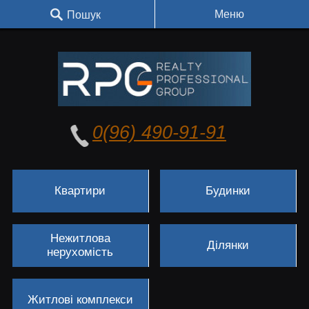
Меню
Пошук
0(96) 490-91-91
Квартири
Будинки
Нежитлова
Ділянки
нерухомість
Житлові комплекси