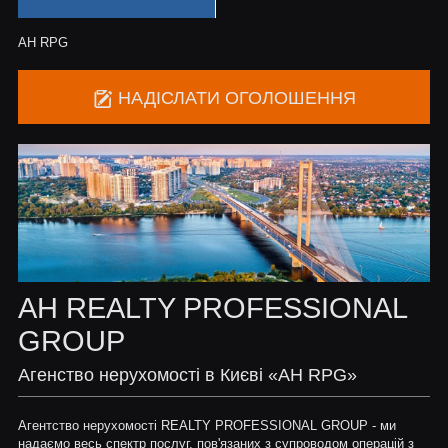
АН RPG
НАДІСЛАТИ ОГОЛОШЕННЯ
АН REALTY PROFESSIONAL
GROUP
Агенство нерухомості в Києві «АН RPG»
Агентство нерухомості REALTY PROFESSIONAL GROUP - ми
надаємо весь спектр послуг, пов'язаних з супроводом операцій з