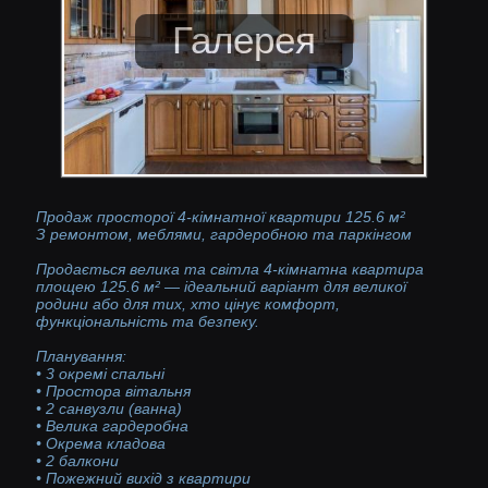
Продаж просторої 4-кімнатної квартири 125.6 м²
З ремонтом, меблями, гардеробною та паркінгом
Продається велика та світла 4-кімнатна квартира
площею 125.6 м² — ідеальний варіант для великої
родини або для тих, хто цінує комфорт,
функціональність та безпеку.
Планування:
• 3 окремі спальні
• Простора вітальня
• 2 санвузли (ванна)
• Велика гардеробна
• Окрема кладова
• 2 балкони
• Пожежний вихід з квартири