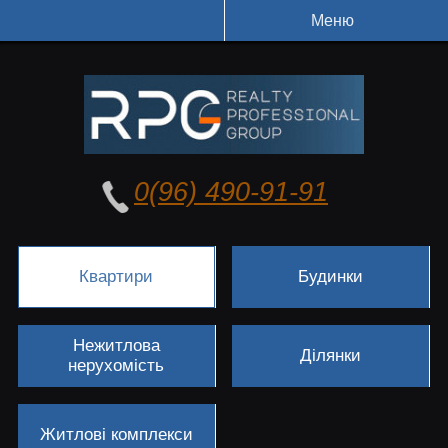
Меню
0(96) 490-91-91
Квартири
Будинки
Нежитлова
Ділянки
нерухомість
Житлові комплекси