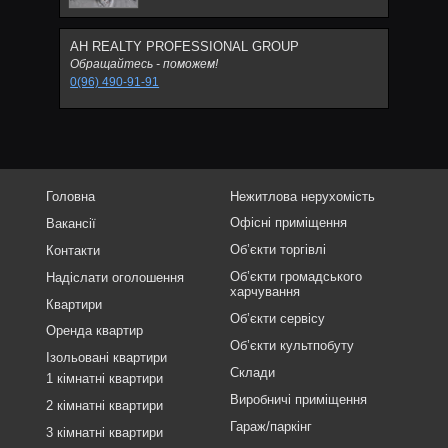
АН REALTY PROFESSIONAL GROUP
Обращайтесь - поможем!
0(96) 490-91-91
Головна
Нежитлова нерухомість
Офісні приміщення
Вакансії
Об’єкти торгівлі
Контакти
Об’єкти громадського
Надіслати оголошення
харчування
Квартири
Об’єкти сервісу
Оренда квартир
Об’єкти культпобуту
Ізольовані квартири
Склади
1 кімнатні квартири
Виробничі приміщення
2 кімнатні квартири
Гараж/паркінг
3 кімнатні квартири