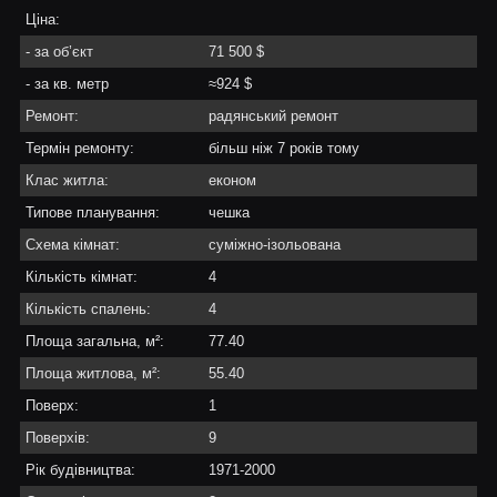
Ціна:
- за об’єкт
71 500 $
- за кв. метр
≈924 $
Ремонт:
радянський ремонт
Термін ремонту:
більш ніж 7 років тому
Клас житла:
економ
Типове планування:
чешка
Схема кімнат:
суміжно-ізольована
Кількість кімнат:
4
Кількість спалень:
4
Площа загальна, м²:
77.40
Площа житлова, м²:
55.40
Поверх:
1
Поверхів:
9
Рік будівництва:
1971-2000