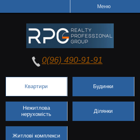
Меню
0(96) 490-91-91
Квартири
Будинки
Нежитлова
Ділянки
нерухомість
Житлові комплекси