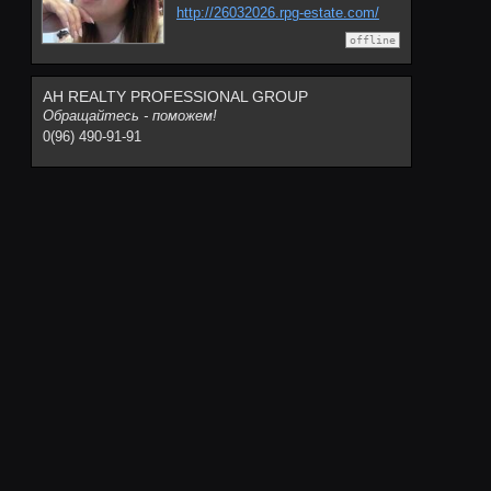
http://26032026.rpg-estate.com/
offline
АН REALTY PROFESSIONAL GROUP
Обращайтесь - поможем!
0(96) 490-91-91