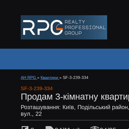
АН RPG
»
Квартири
»
SF-3-239-334
SF-3-239-334
Продам 3-кімнатну кварти
Розташування: Київ, Подільський район
вул., 22