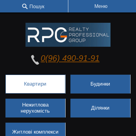
Меню
Пошук
0(96) 490-91-91
Квартири
Будинки
Нежитлова
Ділянки
нерухомість
Житлові комплекси