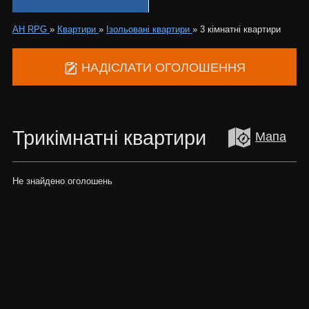
АН RPG
»
Квартири
»
Ізольовані квартири
»
3 кімнатні квартири
НАДІСЛАТИ ОГОЛОШЕННЯ
Трикімнатні квартири
Мапа
Не знайдено оголошень