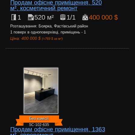
Продам офісне приміщення, 520
м², косметичний ремонт
1
520 м²
1/1
400 000 $
Розташування: Боярка, Фастівський район
1 поверх в одноповерхівці, приміщень - 1
Ціна: 400 000 $
(≈769 $ за м²)
Без комісії
SC-102-635
Продам офісне приміщення, 1363