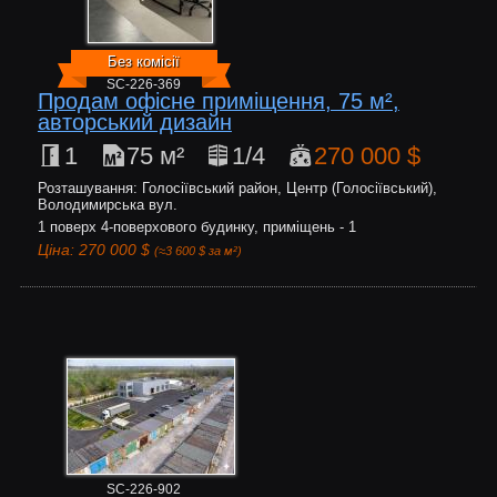
Без комісії
SC-226-369
Продам офісне приміщення, 75 м²,
авторський дизайн
1
75 м²
1/4
270 000 $
Розташування: Голосіївський район, Центр (Голосіївський),
Володимирська вул.
1 поверх 4-поверхового будинку, приміщень - 1
Ціна: 270 000 $
(≈3 600 $ за м²)
SC-226-902