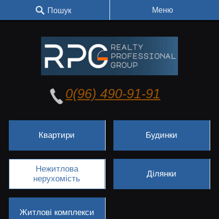
Меню
Пошук
0(96) 490-91-91
Квартири
Будинки
Нежитлова
Ділянки
нерухомість
Житлові комплекси