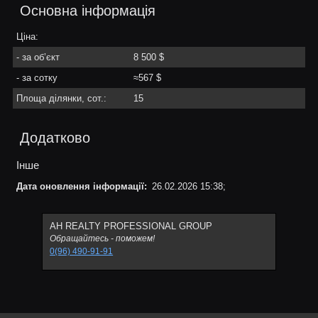
Основна інформація
Ціна:
- за об’єкт
8 500 $
- за сотку
≈567 $
Площа ділянки, сот.:
15
Додатково
Інше
Дата оновлення інформації:
26.02.2026 15:38;
АН REALTY PROFESSIONAL GROUP
Обращайтесь - поможем!
0(96) 490-91-91