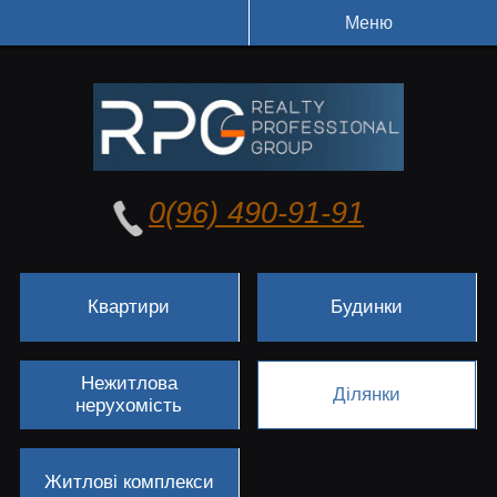
Меню
0(96) 490-91-91
Квартири
Будинки
Нежитлова
Ділянки
нерухомість
Житлові комплекси