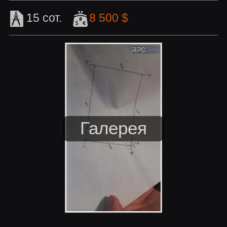
15 сот.
8 500 $