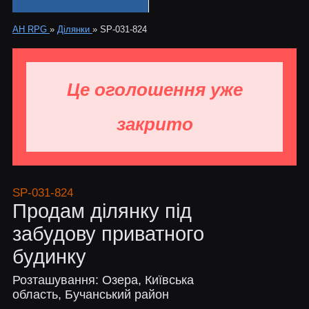
АН RPG
»
Ділянки
»
SP-031-824
Це оголошення уже
закрито
SP-031-824
Продам ділянку під
забудову приватного
будинку
Розташування: Озера, Київська
область, Бучанський район