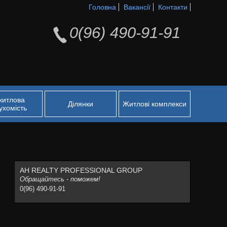
Головна
Вакансії
Контакти
0(96) 490-91-91
житлова
Ділянки
Житлові комплекси
ухомість
АН REALTY PROFESSIONAL GROUP
Обращайтесь - поможем!
0(96) 490-91-91