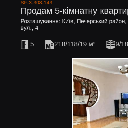
SF-3-308-143
Продам 5-кімнатну кварти
Розташування: Київ, Печерський район,
вул., 4
5
218/118/19 м²
9/1