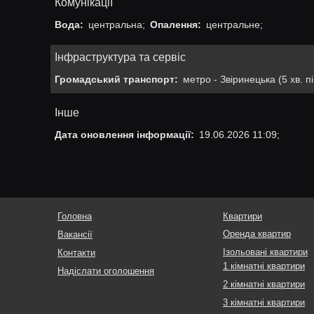
Комунікації
Вода:
центральна;
Опалення:
центральне;
Інфраструктура та сервіс
Громадський транспорт:
метро - Звіринецька (5 хв. п
Інше
Дата оновлення інформації:
19.06.2026 11:09;
Головна
Квартири
Оренда квартир
Вакансії
Ізольовані квартири
Контакти
1 кімнатні квартири
Надіслати оголошення
2 кімнатні квартири
3 кімнатні квартири