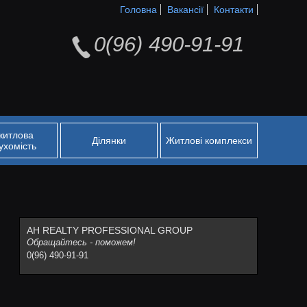
Головна
Вакансії
Контакти
0(96) 490-91-91
житлова
Ділянки
Житлові комплекси
ухомість
АН REALTY PROFESSIONAL GROUP
Обращайтесь - поможем!
0(96) 490-91-91