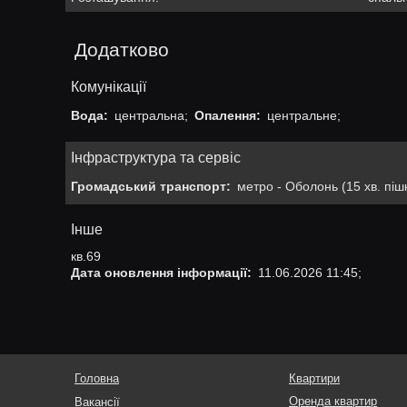
Додатково
Комунікації
Вода:
центральна;
Опалення:
центральне;
Інфраструктура та сервіс
Громадський транспорт:
метро - Оболонь (15 хв. пішк
Інше
кв.69
Дата оновлення інформації:
11.06.2026 11:45;
Головна
Квартири
Оренда квартир
Вакансії