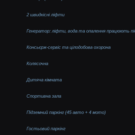
2 швидкісні ліфти
Генератор: ліфти, вода та опалення працюють під
Консьєрж-сервіс та цілодобова охорона
Колясочна
Дитяча кімната
Спортивна зала
Підземний паркінг (45 авто + 4 мото)
Гостьовий паркінг