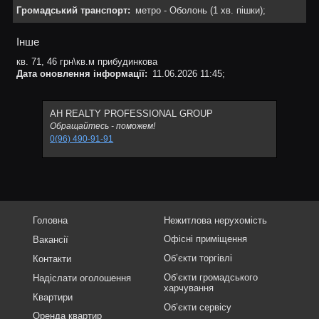
Громадський транспорт:
метро - Оболонь (1 хв. пішки);
Інше
кв. 71, 46 грн\кв.м прибудинкова
Дата оновлення інформації:
11.06.2026 11:45;
АН REALTY PROFESSIONAL GROUP
Обращайтесь - поможем!
0(96) 490-91-91
Головна
Нежитлова нерухомість
Офісні приміщення
Вакансії
Об’єкти торгівлі
Контакти
Об’єкти громадського
Надіслати оголошення
харчування
Квартири
Об’єкти сервісу
Оренда квартир