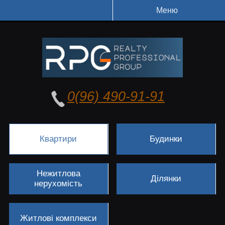
Меню
0(96) 490-91-91
Квартири
Будинки
Нежитлова
Ділянки
нерухомість
Житлові комплекси