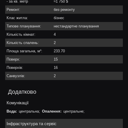
- за кв. метр
≈1 750 $
Ремонт:
без ремонту
Клас житла:
бізнес
Типове планування:
нестандартне планування
Кількість кімнат:
4
Кількість спалень:
2
Площа загальна, м²:
233.70
Поверх:
15
Поверхів:
16
Санвузлів:
2
Додатково
Комунікації
Вода:
центральна;
Опалення:
центральне;
Інфраструктура та сервіс