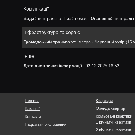
Комунікації
Вода:
центральна;
Газ:
немає;
Опалення:
центральн
Інфраструктура та сервіс
Громадський транспорт:
метро - Червоний хутір (15 х
Інше
Дата оновлення інформації:
02.12.2025 16:52;
Головна
Квартири
Оренда квартир
Вакансії
Ізольовані квартири
Контакти
1 кімнатні квартири
Надіслати оголошення
2 кімнатні квартири