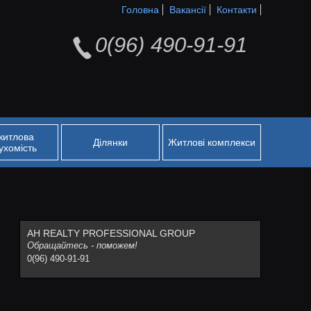
Головна
Вакансії
Контакти
0(96) 490-91-91
житлова
Ділянки
Житлові комплекси
ухомість
АН REALTY PROFESSIONAL GROUP
Обращайтесь - поможем!
0(96) 490-91-91