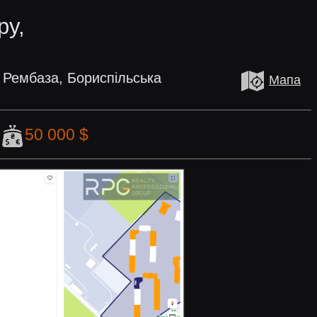
ру,
 Рембаза, Бориспільська
Мапа
50 000 $